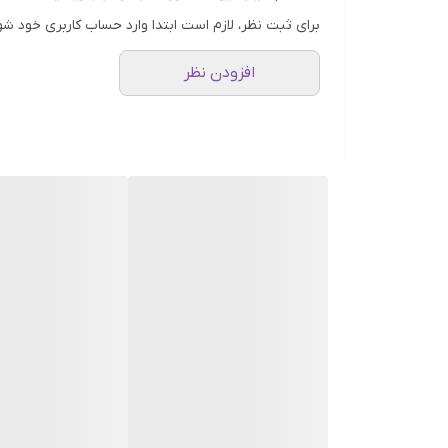
مبدا برند:
ایران
برای ثبت نظر، لازم است ابتدا وارد حساب کاربری خود شو
کشور سازنده:
ایران
افزودن نظر
ماندگاری:
زیاد
پراکندگی
: زیاد