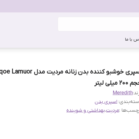
س با ما
اسپری خوشبو کننده بدن زنانه مردیت مدل or
200 میلی لیتر
ند:
Meredith
ته‌بندی
:
اسپری بدن
چسب‌ها :
مردیت
،
بهداشتی و شوینده