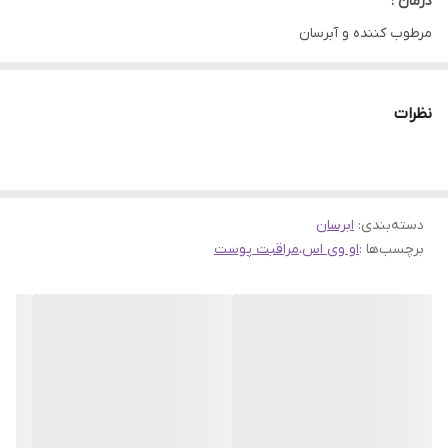
درمان :
مرطوب کننده و آبرسان
توضیحات بیشتر :
این کرم مرطوب کننده و آبرسان او وی اس، حاوی شی باتر می‌باشد. این
نظرات
ماده دارای مقدار زیادی ویتامین K است که این ویتامین خاصیت ضد
پیری دارد و مانع از ایجاد پیری زودرس می‌شود. همچنین این کرم بعد از
استفاده به صورت قوی و عمیق پوست را آبرسانی و مرطوب می‌کند و هم
دسته‌بندی
:
ابرسان
برای صورت و هم برای دست قابل استفاده می باشد.
برچسب‌ها :
او وی اس
،
مراقبت پوست