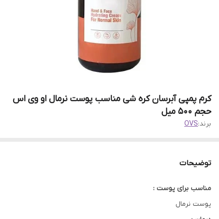
کرم پمپی آبرسان کره شی مناسب پوست نرمال او وی اس
حجم 500 میل
برند:
OVS
توضیحات
مناسب برای پوست :
پوست نرمال