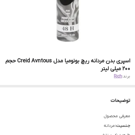
اسپری بدن مردانه ریچ بونومیا مدل Creid Avntous حجم
200 میلی لیتر
برند:
Rich
توضیحات
معرفی محصول
جنسیت:
مردانه