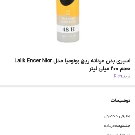
اسپری بدن مردانه ریچ بونومیا مدل Lalik Encer Nior
حجم 200 میلی لیتر
برند:
Rich
توضیحات
معرفی محصول
جنسیت:
مردانه