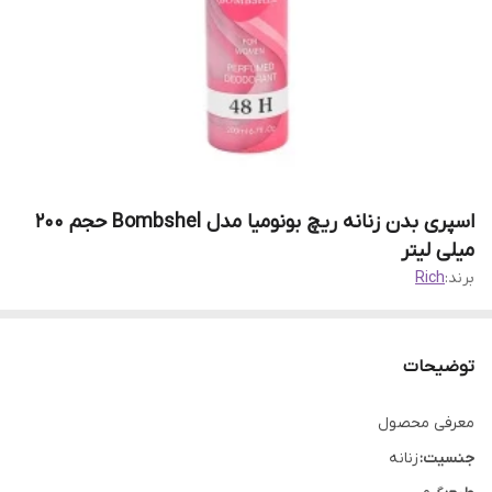
اسپری بدن زنانه ریچ بونومیا مدل Bombshel حجم 200
میلی لیتر
برند:
Rich
توضیحات
معرفی محصول
جنسیت:
زنانه