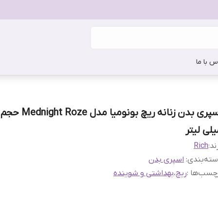
س با ما
یلی لیتر
ند:
Rich
ته‌بندی
:
اسپری بدن
چسب‌ها :
ریچ
،
بهداشتی و شوینده