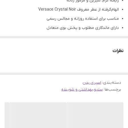
رایحه گرم، شیرین و مرموز زنانه
الهام‌گرفته از عطر معروف Versace Crystal Noir
مناسب برای استفاده روزانه و مجالس رسمی
دارای ماندگاری مطلوب و پخش بوی متعادل
انتخابی ایده‌آل برای فصول سرد سال
قیمت مناسب و در دسترس در مقایسه با عطر اورجینال
نظرات
محصولی از برند ایرانی محبوب ستیو (Setyo)
دسته‌بندی
:
اسپری بدن
برچسب‌ها :
ستیو
،
بهداشتی و شوینده