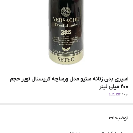
اسپری بدن زنانه ستیو مدل ورساچه کریستال نویر حجم
200 میلی لیتر
برند:
setyo
توضیحات