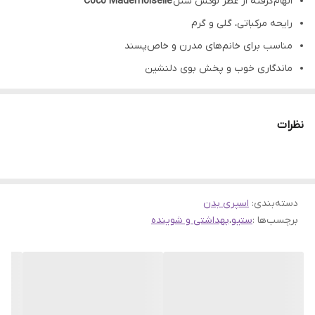
الهام‌گرفته از عطر لوکس شنل
Coco Mademoiselle
رایحه مرکباتی، گلی و گرم
مناسب برای خانم‌های مدرن و خاص‌پسند
ماندگاری خوب و پخش بوی دلنشین
بهترین انتخاب برای فصول بهار، پاییز و زمستان
ایده‌آل برای استفاده روزانه و مجالس رسمی
نظرات
فرمولاسیون سبک و بدون ایجاد لک روی لباس
دسته‌بندی
:
اسپری بدن
برچسب‌ها :
ستیو
،
بهداشتی و شوینده