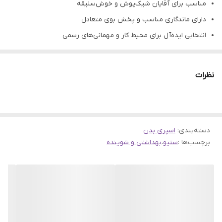
مناسب برای آقایان شیک‌پوش و خوش‌سلیقه
دارای ماندگاری مناسب و پخش بوی متعادل
انتخابی ایده‌آل برای محیط کار و مهمانی‌های رسمی
بهترین گزینه برای استفاده در چهار فصل سال
ایجاد حس اعتمادبه‌نفس، جذابیت و وقار
نظرات
تولید شده توسط برند ایرانی Setyo (ستیو)
مقرون‌به‌صرفه در مقایسه با عطر اورجینال
دسته‌بندی
:
اسپری بدن
برچسب‌ها :
ستیو
،
بهداشتی و شوینده