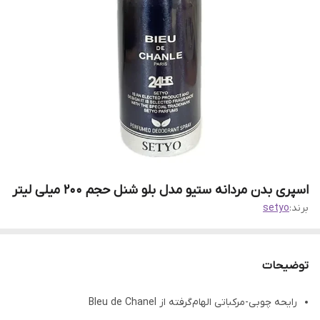
اسپری بدن مردانه ستیو مدل بلو شنل حجم 200 میلی لیتر
برند:
setyo
توضیحات
رایحه چوبی-مرکباتی الهام‌گرفته از Bleu de Chanel