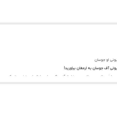
وتی آف جوسان به ارمغان بیاورید!
 با فرمولاسیون ملایم و سرشار از آنتی اکسیدان ها، التیام بخش و تسکین
تن پوستی شاداب و با طراوت کمک می کند. پس اگر برای خرید سرم آبرسان و 
ن مناسب چه کسانی است:
مزی