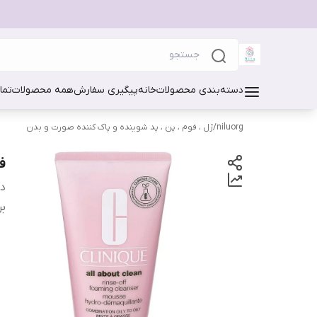
دسته‌بندی محصولات
خانه
پیگیری سفارش
همه محصولات
تما
niluorg
/
ژل ، فوم ، پن ، پد شوینده و پاک کننده صورت و بدن
ف
دس
بر