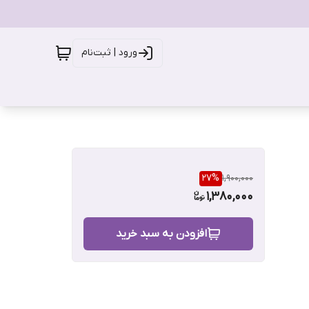
ورود | ثبت‌نام
27
%
1,900,000
1,380,000
افزودن به سبد خرید