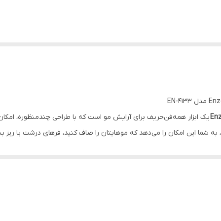
یک ابزار همه‌فن‌حریف برای آرایش مو است که با طراحی چندمنظوره، امکان
، به شما این امکان را می‌دهد که موهایتان را صاف کنید، فرهای درشت یا ریز بس
 دهید.
 است که ضمن توزیع یکنواخت حرارت، باعث کاهش وز و الکتریسیته ساکن مو