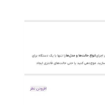
 اجرای
انواع حالت‌ها و مدل‌ها
را تنها با یک دستگاه برای
ازید، موج‌دهی کنید یا حتی حالت‌های فانتزی ایجاد
 شده و درخشندگی طبیعی را حفظ می‌کند.
(بازه ۱۴۰ تا ۲۲۰ درجه سانتی‌گراد) باعث می‌شود متناسب با جنس مو، دما را انتخاب کنید. کابل ۳۶۰ درجه گردان نیز آزادی عمل کامل هنگام کار را
افزودن نظر