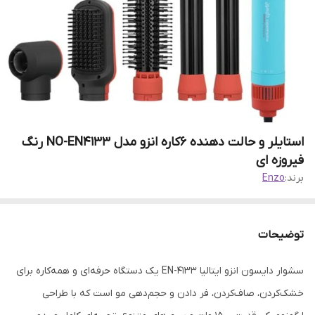
استایلر و حالت دهنده ۶کاره انزو مدل NO-EN4133 رنگ
فیروزه ای
برند:
Enzo
توضیحات
سشوار دایسون انزو ایتالیا EN-4133 یک دستگاه حرفه‌ای و همه‌کاره برای
خشک‌کردن، صاف‌کردن، فر دادن و حجم‌دهی مو است که با طراحی