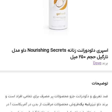
اسپری دئودورانت زنانه Nourishing Secrets داو مدل
نارگیل حجم 250 میل
برند:
Dove
توضیحات
ضد تعریق و دئودرانت جزو محصولات پر مصرف برای تمامی افراد است و
برند داو نیز
رتبه یک
فروش محصولات مراقبت از بدن در آمریکاست ! در