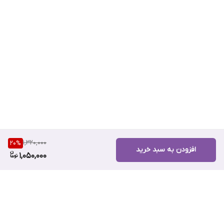
1,320,000
20
%
افزودن به سبد خرید
1,050,000