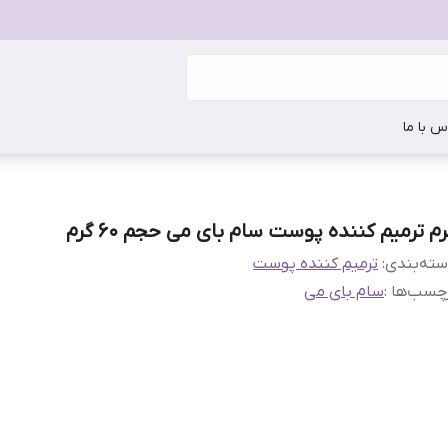
س با ما
رم ترمیم کننده پوست سام بای می حجم 60 گرم
ته‌بندی
:
ترمیم کننده پوست
چسب‌ها :
سام بای می