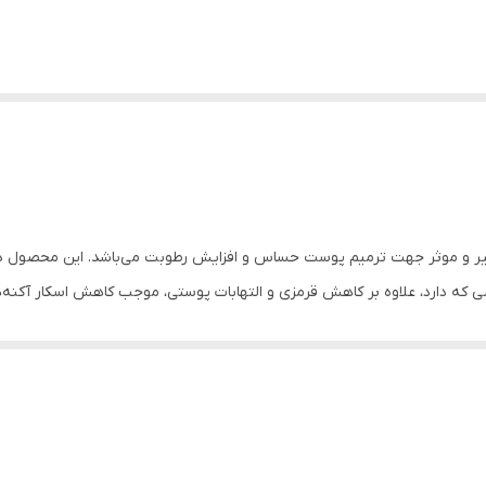
که دارد، علاوه بر کاهش قرمزی و التهابات پوستی، موجب کاهش اسکار آکنه‌
پس از استفاده، روی پوست احساس چربی و چسبناکی ایجاد نمی‌کند؛ همچنین با