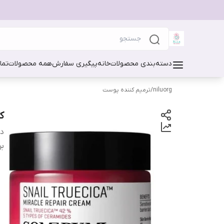
دسته‌بندی محصولات
خانه
پیگیری سفارش
همه محصولات
تما
niluorg
/
ترمیم کننده پوست
ک
دس
بر