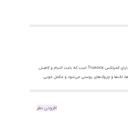
کرم ترمیم کننده کره ای سام بای می، یک محصول بی‌نظیر و موثر جهت ترمیم پوست حساس و افزایش رطوبت می‌باشد. این محصول دارای کمپلکس Truecica است که باعث التیام و کاهش
ها، لک‌ها و چروک‌های پوستی می‌شود و مکمل خوبی
 تقویت پوست در برابر عوامل آسیب رسان خارجی، از
افزودن نظر