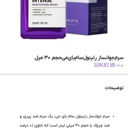
سرم‌جوانساز رتینول‌سام‌بای‌می‌حجم 30 میل
برند:
SOM BY ME
توضیحات
سرم جوانساز رتینول سام بای می، یک سرم ضد پیری و
ضد چروک با حجم 30 میلی لیتر است که حاوی 0.1 درصد