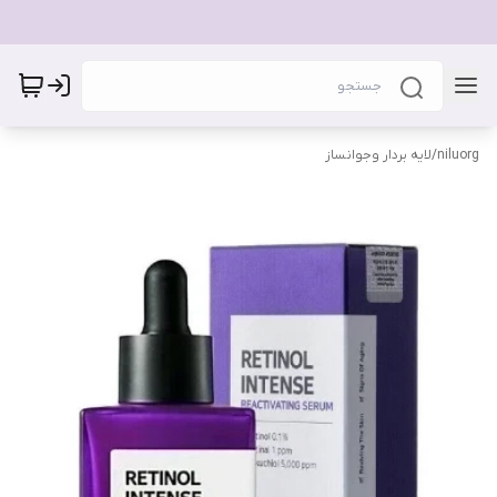
niluorg
/
لایه بردار وجوانساز