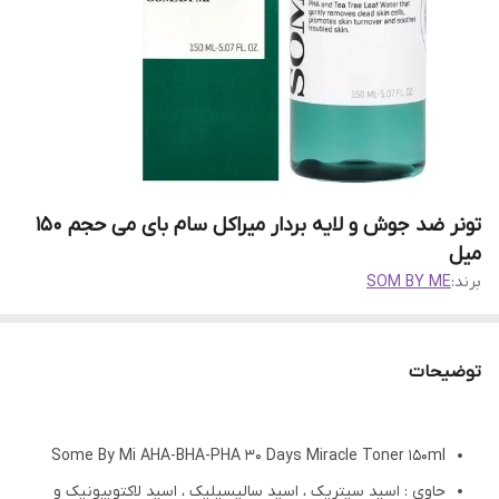
تونر ضد جوش و لایه بردار میراکل سام بای می حجم 150
میل
برند:
SOM BY ME
توضیحات
Some By Mi AHA-BHA-PHA 30 Days Miracle Toner 150ml
حاوی : اسید سیتریک ، اسید سالیسیلیک ، اسید لاکتوبیونیک و