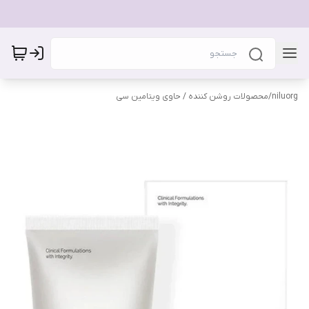
niluorg
/
محصولات روشن کننده / حاوی ویتامین سی