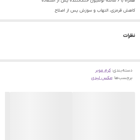
همراه با ۶ ساشه لوسیون خنک‌کننده پس از استفاده
کاهش قرمزی، التهاب و سوزش پس از اصلاح
قابل استفاده برای دست‌ها، پاها و نواحی بدن
دارای ترکیبات ملایم با خاصیت مرطوب‌ کنندگی
نظرات
کرم موبر دائمی FEM مخصوص پوست‌های حساس با ۴ رایحه مختلف،
به همراه ۶ ساشه لوسیون خنک‌کننده و ضد التهاب
کرم موبر دائمی FEM مخصوص پوست‌های حساس ۱۲۰ گرمی با ۴ رایحه +
۶ ساشه لوسیون خنک‌کننده
دسته‌بندی
:
کرم موبر
برچسب‌ها :
مکس لیدی
کرم موبر دائمی FEM، راه‌حلی مؤثر، بی‌درد و مطمئن برای حذف موهای
زائد بدن، به‌ویژه برای افرادی با پوست حساس است.
کرم موبر دائمی FEM
این محصول در بسته‌بندی ۱۲۰ گرمی و ۴ رایحه متنوع (گل رز، آلوئه‌ورا،
لیمو و نعناع) عرضه می‌شود و حاوی ۶ عدد ساشه لوسیون خنک‌کننده و
ضد التهاب می‌باشد که بلافاصله پس از اپیلاسیون باعث تسکین،