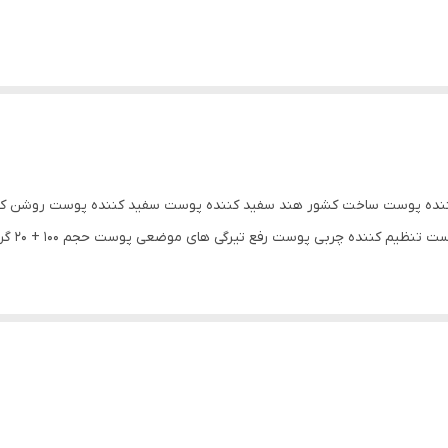
ثیر 3 دقیقه ای تنظیم Ph پوست نرم کننده پوست ساخت کشور هند سفید کننده پوست سفید کنند
پوست تاث