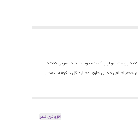
ه پوست روشن کننده پوست مرطوب کننده پوست ضد عفونی کننده
یر 3 دقیقه ای و سریع تنظیم کننده پی اچ پوست تنظیم کننده چربی پوست رفع تیرگی های موضعی پوست حجم 100 + 20 گرم حجم اضافی مجانی حاوی عصاره گل شکوفه بنفش
افزودن نظر