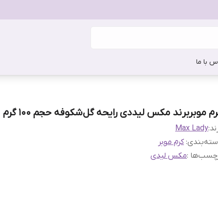
س با ما
رم موبربرند مکس لیددی رایحه گل‌شکوفه حجم 100 گرم
ند:
Max Lady
ته‌بندی
:
کرم موبر
چسب‌ها :
مکس لیدی