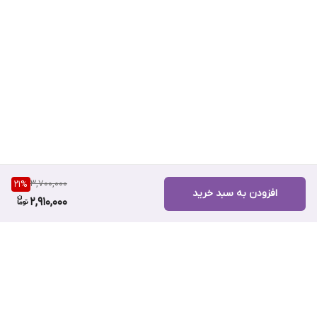
3,700,000
21
%
افزودن به سبد خرید
2,910,000