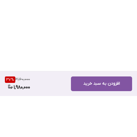
3,160,000
37
%
افزودن به سبد خرید
1,980,000