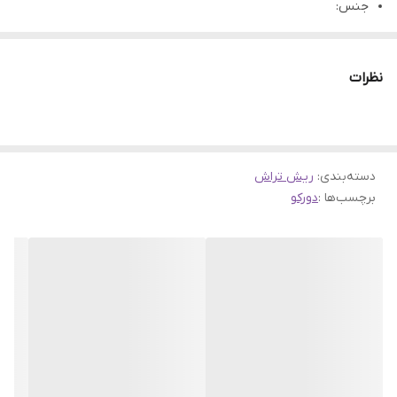
جنس:
استیل
مناسب برای:
نظرات
آقایان و بانوان
دسته‌بندی
:
ریش تراش
برچسب‌ها :
دورکو