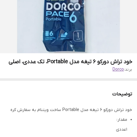
خود تراش دورکو 6 تیغه مدل Portable، تک عددی، اصلی
برند:
Dorco
توضیحات
خود تراش دورکو 6 تیغه مدل Portable ساخت ویتنام به سفارش کره
مقدار:
1 عددی