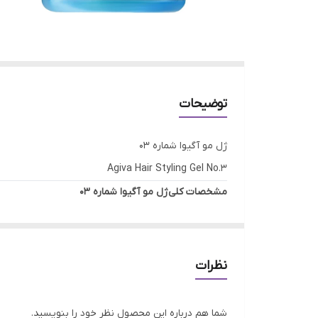
توضیحات
ژل مو آگیوا شماره 03
Agiva Hair Styling Gel No.3
مشخصات کلی ژل مو آگیوا شماره 03
برند: Agiva (آگیوا)
حجم: 700 میلی‌لیتر
مناسب برای انواع مو، به‌ویژه موهای نازک تا معمولی
نظرات
ماندگاری طولانی تا ساعت‌ها
دارای رایحه خوشبو و ملایم
شما هم درباره این محصول نظر خود را بنویسید.