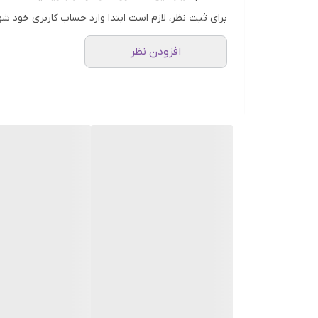
فاقد چسبندگی، فاقد الکل
برای ثبت نظر، لازم است ابتدا وارد حساب کاربری خود شو
قابل شست‌وشو با آب
افزودن نظر
مناسب برای استفاده روزانه