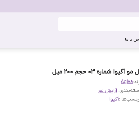
س با ما
 مو آگیوا شماره 03 حجم 200 میل
ند:
Agiva
ته‌بندی
:
آرایش مو
چسب‌ها :
آگیوا