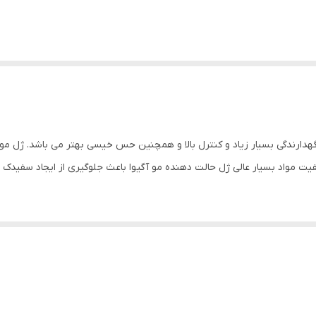
آگیوا شماره 06 دارای قدرت نگهدارندگی 6 از 6 با نگهدارندگی بسیار زیاد و کنترل بالا و همچنین حس خیسی
کیفیت مواد بسیار عالی ژل حالت دهنده مو آگیوا باعث جلوگیری از ایجاد سفیدک