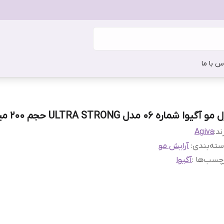
س با ما
مو آگیوا شماره 06 مدل ULTRA STRONG حجم 200 میل
ند:
Agiva
ته‌بندی
:
آرایش مو
چسب‌ها :
آگیوا