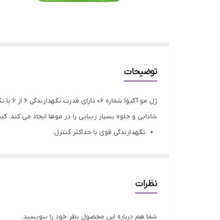
توضیحات
ژل مو 
شادابی و جلوه بسیار زیبایی را در موها ایجاد می کند. 
نگهدارندگی قوی با حداکثر کنترل
درخشش طولانی مدت
حجم عالی و حفظ ظاهر طبیعی
کیفیت عالی بدون پوسته
نظرات
رایحه ملایم و بسیار خوشبو
شما هم درباره این محصول نظر خود را بنویسید.