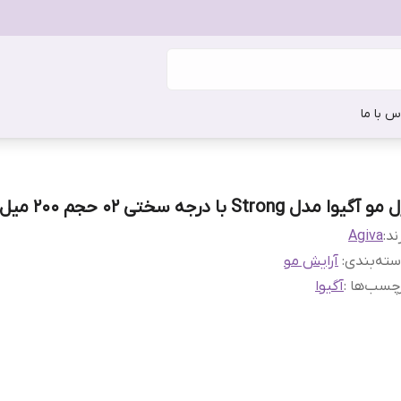
س با ما
مو آگیوا مدل Strong با درجه سختی ۰۲ حجم ۲۰۰ میل
ند:
Agiva
ته‌بندی
:
آرایش مو
چسب‌ها :
آگیوا