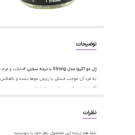
توضیحات
ژل مو آگیوا مدل Strong با درجه سختی ۰۲
حالت و فرم د
به فرد آن موجب خشکی یا ریزش موها نشده و بالعکس ب
آگیوا تثبیت کننده حالت مو تا طولانی مدت
این محصول علاوه بر تسهیل حالت پذیری مو و تثبیت مدل 
چسبندگی تارهای مو به یکدیگر می‌شود. هیچگونه ماده اض
نظرات
محصول فوق به آسانی قابل استفاده بوده و بعد از استفا
می‌بخشد.
شما هم درباره این محصول نظر خود را بنویسید.