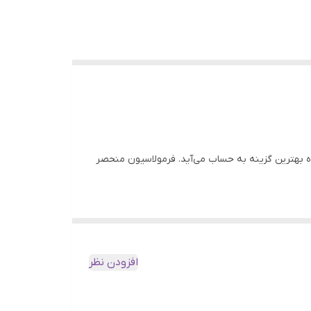
واه بهترین گزینه به حساب می‌آید. فرمولاسیون منحصر
 ترکیبات با کیفیت است و مانع ایجاد سفیدک یا
‌آورد.
افزودن نظر
 است و همچنین رایحه‌ای خوشبو و دلنشین نیز به موها