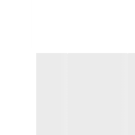
فراموش نکنید. مقدار کم ژل، برای حالت دادن و ایجاد