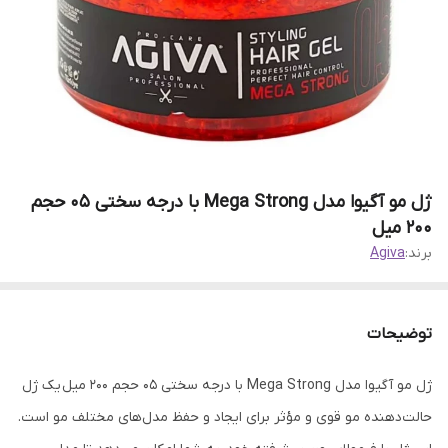
ژل مو آگیوا مدل Mega Strong با درجه سختی 05 حجم
200 میل
برند:
Agiva
توضیحات
ژل مو آگیوا مدل Mega Strong با درجه سختی 05 حجم 200 میل یک ژل
حالت‌دهنده مو قوی و مؤثر برای ایجاد و حفظ مدل‌های مختلف مو است.