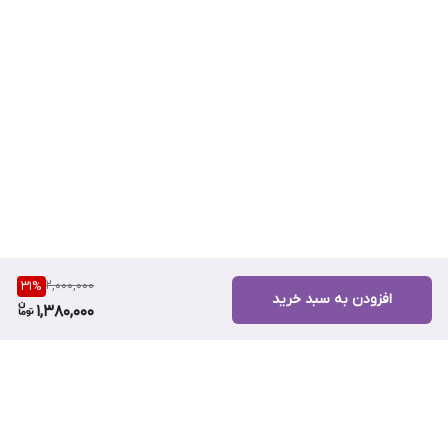
2,000,000
31
%
افزودن به سبد خرید
1,380,000