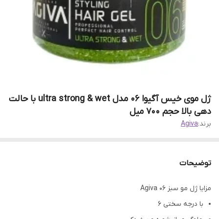
ژل موی خیس آگیوا 06 مدل ultra strong & wet با حالت
دهی بالا حجم 700 میل
برند:
Agiva
توضیحات
مزایا ژل مو سبز 06 Agiva
با درجه سختی 6