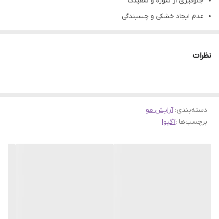
جلوگیری از شوره و سفیدک
عدم ایجاد خشکی و چسبندگی
تثبیت مدل مو به شکل دلخواه
ساخت کشور ترکیه
نظرات
حجم 700 میل
دسته‌بندی
:
آرایش مو
برچسب‌ها :
آگیوا