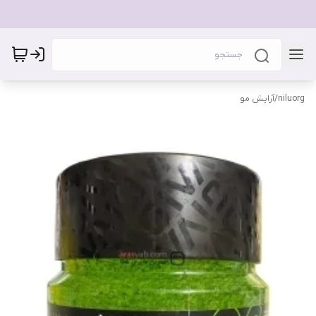
niluorg
/
آرایش مو