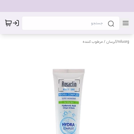
niluorg
/
آبرسان / مرطوب کننده