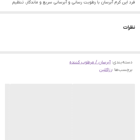
فرد این کرم آبرسان با رطوبت رسانی و آبرسانی سریع و ماندگار، تنظیم
ترشح سبوم و جلوگیری از براقی ناخواسته به پوست کمک شایانی می‌کند.
افزایش ساخت کلاژن توسط این محصول خاصیت ارتجاعی پوست را
نظرات
بهبود می‌بخشد و در کاهش منافذ باز پوست تاثیر بسزایی دارد. آبرسان
رزاکلین، پوست را وادار می‌کند تا رطوبت لازم خود را حفظ کرده و به
همراه جلوگیری از ترشحات زیاد سبوم، موازنه ایده‌ آلی را در ویژگی‌های
دسته‌بندی
:
آبرسان / مرطوب کننده
پوست ایجاد کند. این محصول، پوست چرب باعث نرمی و طراوت می‌شود
برچسب‌ها :
رزاکلین
و از براقی ناخواسته جلوگیری می‌کند.
ویژگی ها
رطوبت رسانی سریع و ماندگار
التیام بخش و آبرسان
افزایش کلاژن سازی و خاصیت ارتجاعی پوست
جلوگیری از پیری پوست
مناسب پوست نرمال تا چرب