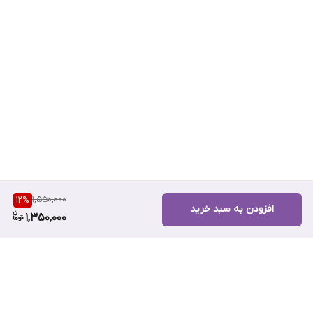
1,550,000
12
%
افزودن به سبد خرید
1,350,000