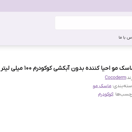
س با ما
سک مو احیا کننده بدون آبکشی کوکودرم 100 میلی لیتر
ند:
Cocoderm
ته‌بندی
:
ماسک مو
چسب‌ها :
کوکودرم