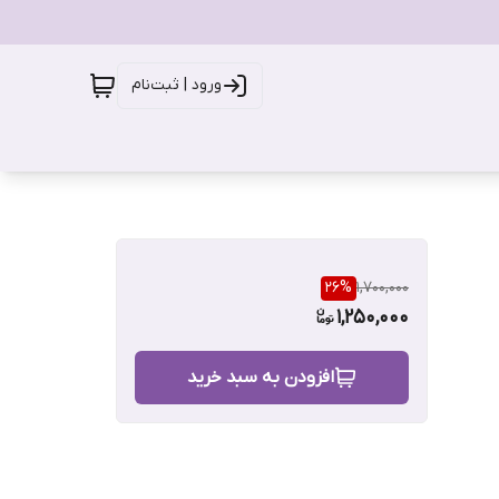
ورود | ثبت‌نام
26
%
1,700,000
1,250,000
افزودن به سبد خرید