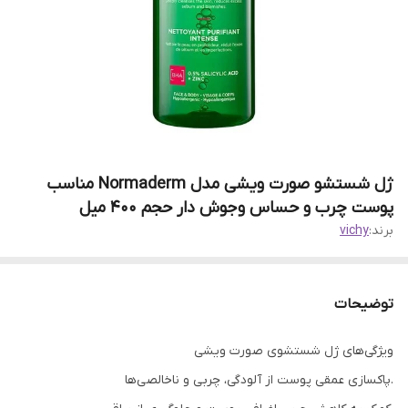
ژل شستشو صورت ویشی مدل Normaderm مناسب
پوست چرب و حساس وجوش دار حجم 400 میل
برند:
vichy
توضیحات
ویژگی‌های ژل شستشوی صورت ویشی
.پاکسازی عمقی پوست از آلودگی، چربی و ناخالصی‌ها