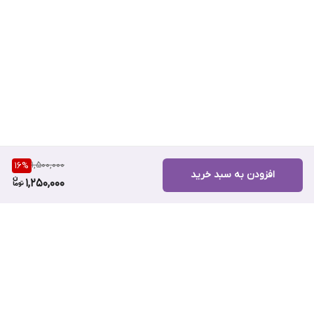
1,500,000
16
%
افزودن به سبد خرید
1,250,000