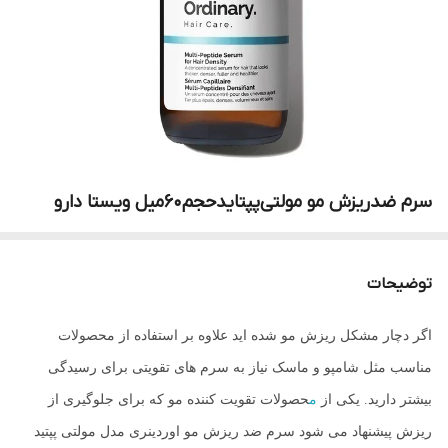
سرم ضدریزش مو‌ مولتی‌پپتاید‌حجم60میل ویستا دارو
توضیحات
اگر دچار مشکل ریزش مو شده اید علاوه بر استفاده از محصولات
مناسب مثل شامپو و ماسک نیاز به سرم های تقویتی برای رسیدگی
بیشتر دارید. یکی از
م
حصولات تقویت کننده
مو که برای جلوگیری از
ریزش پیشنهاد می شود سرم ضد ریزش مو اوردینری مدل مولتی پپتید