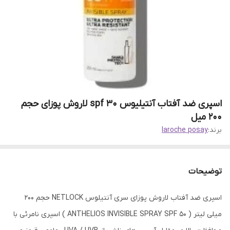
اسپری ضد آفتاب آنتیلیوس spf 30 لاروش پوزای حجم
200 میل
برند:
laroche posay
توضیحات
اسپری ضد آفتاب لاروش پوزای سری آنتیلوس NETLOCK حجم ۲۰۰
میلی لیتر ( ANTHELIOS INVISIBLE SPRAY SPF 50 ) اسپری نامرئی با