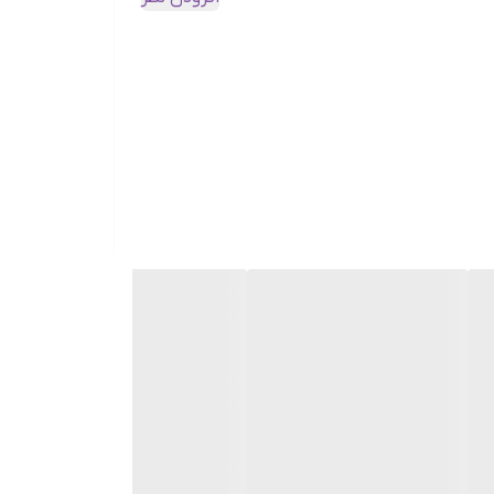
ر رساندن مزایای پوستی. به رطوبت‌رسانی عمیق و بهبود افتادگی
ا به یک راه‌حل عالی برای کسانی تبدیل می‌کند که به