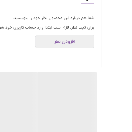
سطح متفاوتی از رطوبت‌رسانی پوست را تجربه کنید.
- فرمول سنتلا اکسپرت: حاوی 
شما هم درباره این محصول نظر خود را بنویسید.
پوست کمک می‌کند و پوست شما را سفت و محکم می‌کند. ب
برای ثبت نظر، لازم است ابتدا وارد حساب کاربری خود شو
دنبال بازیابی نشاط جوانی هستند!
افزودن نظر