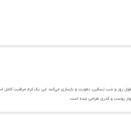
موار پوست و کدری طراحی شده است.
ادکاسوزاید، التهاب را تسکین داده و سد دفاعی پوست را تقویت می‌کنند.
ساسی الاستیسیته پوست استخراج‌شده از سنتلا آسیاتیکا که به جذب تنها در ۵ ثانیه کمک می‌