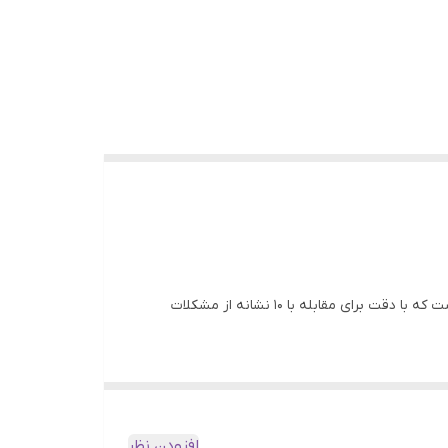
این کرم با ۱۲ عصاره سنتلا و Active-TECA، پوست را در طول روز و شب تسکین، تقویت و بازسازی می‌کند. این یک کرم مراقبت کامل است که با دقت برای مقابله با ۱۰ نشانه از مشکلات
کند!
افزودن نظر