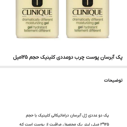
پک‌ آبرسان‌ پوست‌ چرب‌ دوعددی‌ کلینیک حجم 125میل
توضیحات
پک دو عددی ژل آبرسان دراماتیکالی کلینیک با حجم
125*2 میلی لیتر یک محصول مراقبت از پوست است که