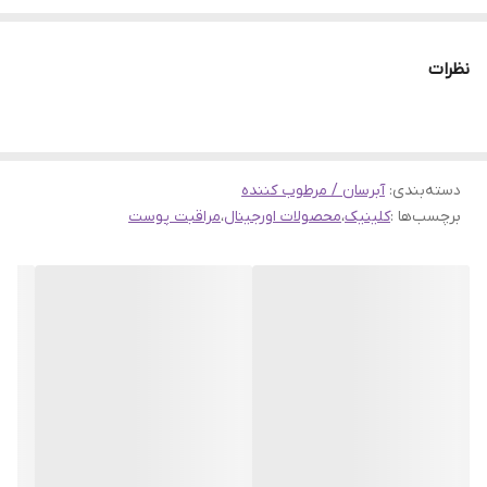
به طور خاص برای پوست‌های چرب و مختلط فرموله
شده است. این ژل آبرسان، با بافت سبک و ژلی خود، به
نظرات
سرعت جذب پوست می‌شود و بدون ایجاد حس چربی یا
سنگینی، رطوبت مورد نیاز پوست را تامین می‌کند و به
مدت طولانی رطوبت را در پوست حفظ می‌کند.
دسته‌بندی
:
آبرسان / مرطوب کننده
ویژگی‌های کلیدی این محصول عبارتند از:
برچسب‌ها :
کلینیک
،
محصولات اورجینال
،
مراقبت پوست
آبرسانی عمیق و طولانی مدت:
این ژل آبرسان با فرمولاسیون ویژه‌ای که دارد، به طور
موثری پوست را آبرسانی کرده و رطوبت را در لایه‌های
زیرین پوست حفظ می‌کند.
مناسب برای پوست‌های چرب و مختلط:
این محصول بدون ایجاد چربی اضافی، پوست را
مرطوب نگه می‌دارد و برای افرادی که پوست چرب یا
مختلط دارند، انتخابی ایده‌آل است.