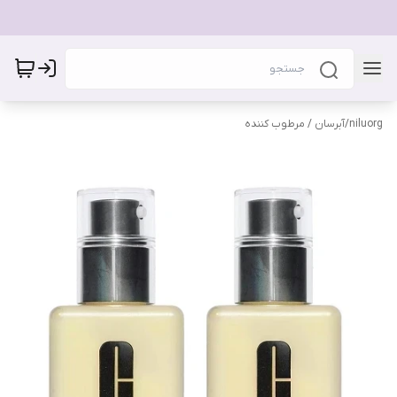
niluorg
/
آبرسان / مرطوب کننده