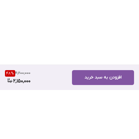
می‌کند
4,200,000
48
%
افزودن به سبد خرید
2,150,000