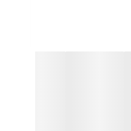
. این کرم برای انواع مختلف پوست موثر بوده و آسیب
ه گندم است که از پوست حساس دور چشم محافظت می
ند.