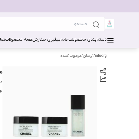
دسته‌بندی محصولات
خانه
پیگیری سفارش
همه محصولات
تما
niluorg
/
آبرسان/مرطوب کننده
ست
دس
بر