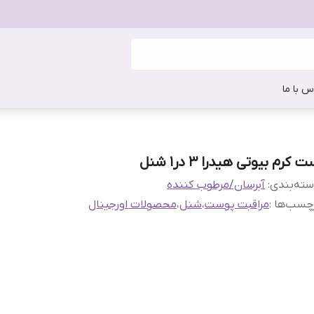
س با ما
‌ کرم‌ بیوتی‌ هیدرا 3 در1 شنل
ته‌بندی
:
آبرسان/مرطوب کننده
چسب‌ها :
مراقبت پوست
،
شنل
،
محصولات اورجینال