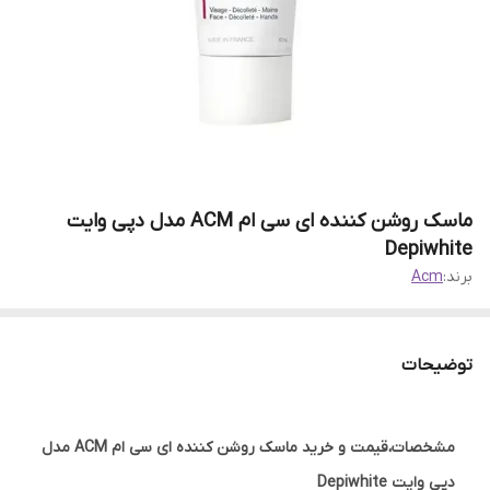
ماسک روشن کننده ای سی ام ACM مدل دپی وایت
Depiwhite
برند:
Acm
توضیحات
مشخصات،قیمت و خرید ماسک روشن کننده ای سی ام ACM مدل
دپی وایت Depiwhite