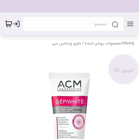
niluorg
/
محصولات روشن کننده / حاوی ویتامین سی