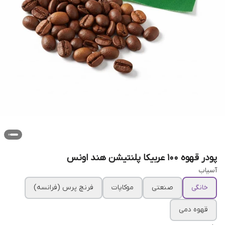
پودر قهوه ۱۰۰ عربیکا پلنتیشن هند اونس
آسیاب
خانگی
صنعتی
موکاپات
فرنچ پرس (فرانسه)
قهوه دمی