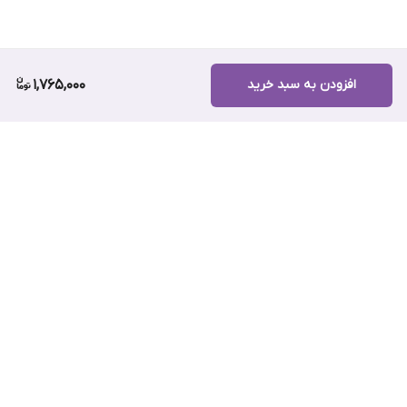
افزودن به سبد خرید
1,765,000
برگشت به بالا