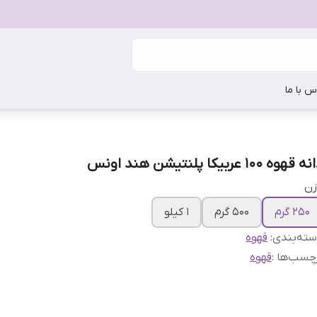
س با ما
 قهوه ۱۰۰ عربیکا پلنتیشن هند اونس
زن
250 گرم
500 گرم
1 کیلو
ته‌بندی
:
قهوه
چسب‌ها :
قهوه