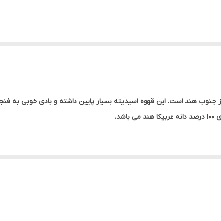
ر از جنوب هند است. این قهوه اسیدیته بسیار پایین داشته و بادی خوبی به ف
شد.
هم هارمونی دارد. رایحه آجیلی غالب است.
 طولانی، اسپایسی و کمی دودی است.