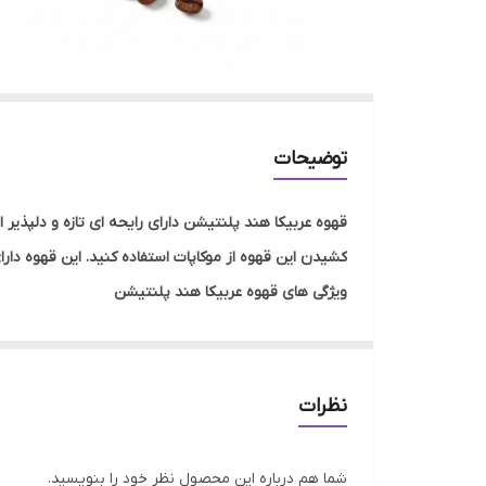
توضیحات
قهوه عربیکا هند پلنتیشن دارای رایحه ای تازه و دلپذی
کشیدن این قهوه از موکاپات استفاده کنید. این قهوه دارای 100 درصد دانه عربیکا هند می با
ویژگی های قهوه عربیکا هند پلنتیشن
یکی از بهترین انواع هندی عربیکا است.
اسیدیته بسیار پایینی دارد.
طعم یاد و رایحه این قهوه به طرز شگفت انگیزی با 
نظرات
افترتیست قهوه عربیکا هند پلنتیشن بسیار دلپذیر،
این قهوه بهترین قهوه برای موکاپات است.
شما هم درباره این محصول نظر خود را بنویسید.