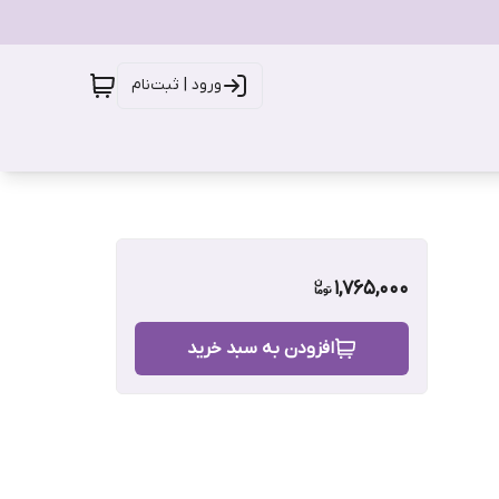
ورود | ثبت‌نام
1,765,000
افزودن به سبد خرید