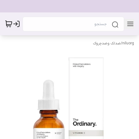
niluorg
/
ضدلک وضدچروک