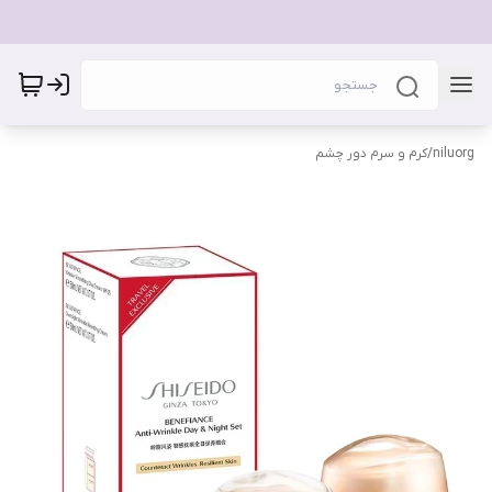
niluorg
/
کرم و سرم دور چشم