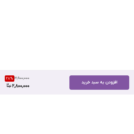
3,900,000
28
%
افزودن به سبد خرید
2,800,000