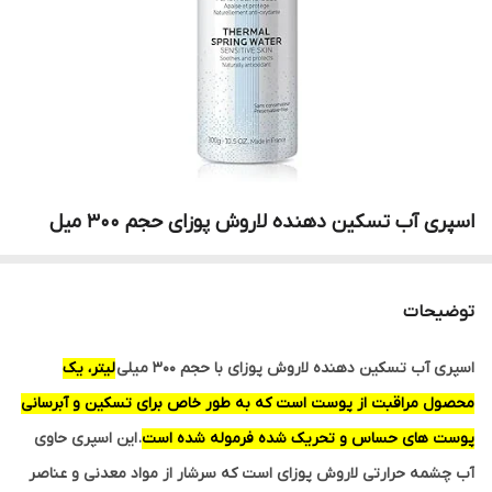
اسپری آب تسکین دهنده لاروش پوزای حجم 300 میل
توضیحات
اسپری آب تسکین دهنده لاروش پوزای با حجم 300 میلی
لیتر، یک
محصول مراقبت از پوست است که به طور خاص برای تسکین و آبرسانی
پوست های حساس و تحریک شده فرموله شده است
. این اسپری حاوی
آب چشمه حرارتی لاروش پوزای است که سرشار از مواد معدنی و عناصر