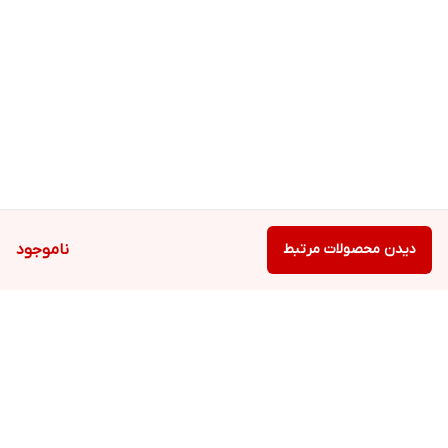
مرطوب کننده مناسب پوست خود استفاده کنید.
این اسپری را می توان در هر زمان از سال و در هر شرایط آب و هوایی
استفاده کرد
دیدن محصولات مرتبط
ناموجود