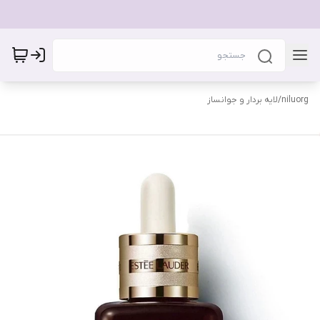
niluorg
/
لایه بردار و جوانساز