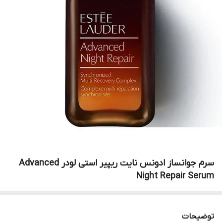
سرم جوانساز ادونس نایت ریپیر استی لودر Advanced
Night Repair Serum
توضیحات