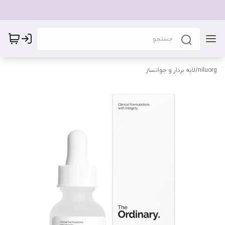
niluorg
/
لایه بردار و جوانساز