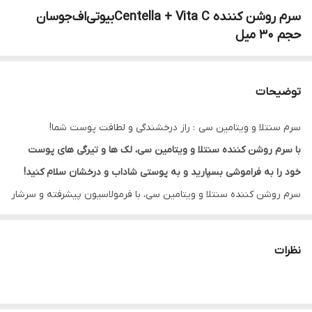
سرم روشن کننده Centella + Vita Cبیوتی‌اف‌جوسان
حجم 30 میل
توضیحات
سرم سنتلا و ویتامین سی : راز درخشندگی و لطافت پوست شما!
با سرم روشن کننده سنتلا و ویتامین سی، لک ها و تیرگی های پوست
خود را به فراموشی بسپارید و به پوستی شاداب و درخشان سلام کنید!
سرم روشن کننده سنتلا و ویتامین سی، با فرمولاسیون پیشرفته و سرشار
از آنتی اکسیدان ها، به شما در داشتن پوستی روشن، یکدست و شاداب
کمک می کند.
نظرات
سرم روشن کننده سنتلا و ویتامین سی مناسب چه کسانی است:
افراد دارای پوست های کدر، لک دار و دارای تیرگی
کسانی که به دنبال روشن شدن و یکدست شدن رنگ پوست خود