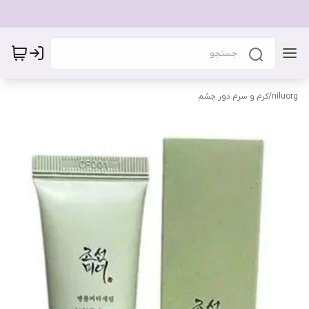
niluorg
/
کرم و سرم دور چشم