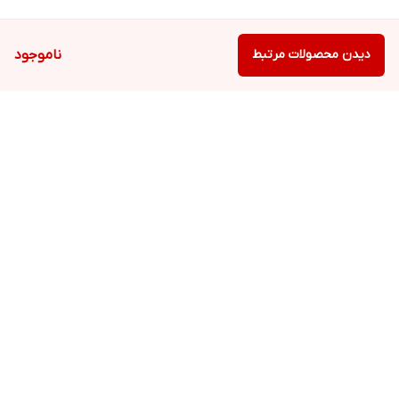
دیدن محصولات مرتبط
ناموجود
برگشت به بالا
ارسال ویژه
پشتیبانی ۲۴ ساعته