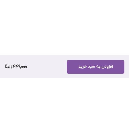
افزودن به سبد خرید
1,449,000
برگشت به بالا