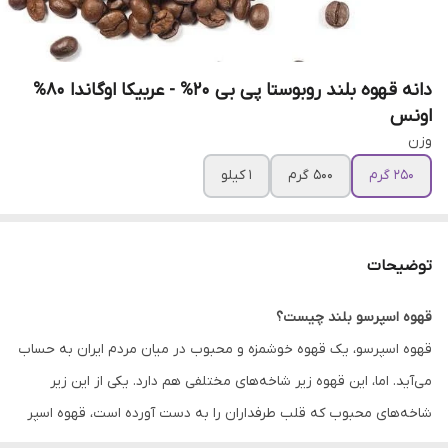
دانه قهوه بلند روبوستا پی بی 20% - عربیکا اوگاندا 80%
اونس
وزن
250 گرم
500 گرم
1 کیلو
توضیحات
قهوه اسپرسو بلند چیست؟
قهوه اسپرسو، یک قهوه خوشمزه و محبوب در میان مردم ایران به حساب
می‌آید. اما، این قهوه زیر شاخه‌های مختلفی هم دارد. یکی از این زیر
شاخه‌های محبوب که قلب طرفداران را به دست آورده است، قهوه اسپر
سو بلند است. قهوه اسپرسو بلند، از یک دانه قهوه تشکیل نشده است.