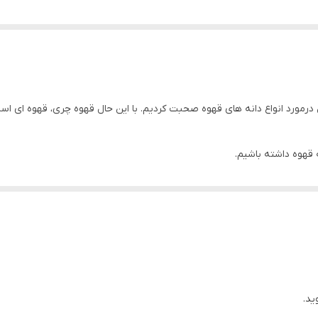
درمورد انواع دانه های قهوه صحبت کردیم. با این حال قهوه چری، قهوه ای ا
ه قهوه داشته باشیم.
3 نوع دانه قهوه در دنیا وجود دارد که عبارتند از عربیکا، لیبریکا و روبوستا. در بین ای
 به همین دلیل انواع مختلفی از قهوه های عربیکا و روبستا در بازار جهانی ق
ید.
ه قهوه روبوستا را تولید و به بازار عرضه می کند. در این بین نوع خاصی از قهوه را ت