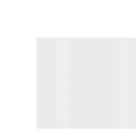
تشکیل شده است. اما عواملی که باعث شده این قهوه متفاوت از سایر دانه های قهوه باشد، ویژگی
ملایم و ماندگار هستند. به همین دلیل است که این قهوه
ود. همچنین مناسب برای انواع قهوه ساز ها هستند. از
ر وقت و هزینه به سایت اونس مراجعه کنید. حتی در