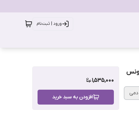
ورود | ثبت‌نام
1,535,000
دمی
افزودن به سبد خرید