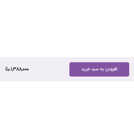
افزودن به سبد خرید
1,388,000
برگشت به بالا