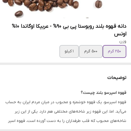
دانه قهوه بلند روبوستا پی بی 90% - عربیکا اوگاندا 10%
اونس
وزن
250 گرم
500 گرم
1 کیلو
توضیحات
قهوه اسپرسو بلند چیست؟
قهوه اسپرسو، یک قهوه خوشمزه و محبوب در میان مردم ایران به حساب
می‌آید. اما، این قهوه زیر شاخه‌های مختلفی هم دارد. یکی از این زیر
شاخه‌های محبوب که قلب طرفداران را به دست آورده است، قهوه اسپر
سو بلند است. قهوه اسپرسو بلند، از یک دانه قهوه تشکیل نشده است.