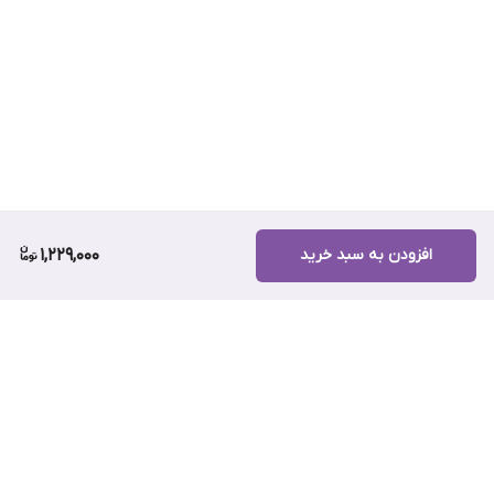
افزودن به سبد خرید
1,229,000
برگشت به بالا