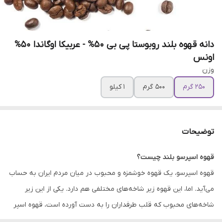
دانه قهوه بلند روبوستا پی بی 50% - عربیکا اوگاندا 50%
اونس
وزن
250 گرم
500 گرم
1 کیلو
توضیحات
قهوه اسپرسو بلند چیست؟
قهوه اسپرسو، یک قهوه خوشمزه و محبوب در میان مردم ایران به حساب
می‌آید. اما، این قهوه زیر شاخه‌های مختلفی هم دارد. یکی از این زیر
شاخه‌های محبوب که قلب طرفداران را به دست آورده است، قهوه اسپر
سو بلند است. قهوه اسپرسو بلند، از یک دانه قهوه تشکیل نشده است.